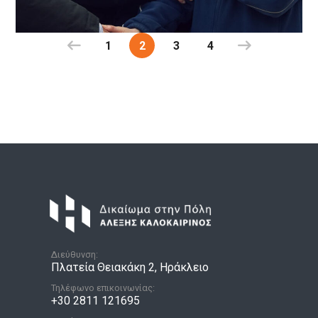
1
2
3
4
Διεύθυνση:
Πλατεία Θειακάκη 2, Ηράκλειο
Τηλέφωνο επικοινωνίας:
+30 2811 121695