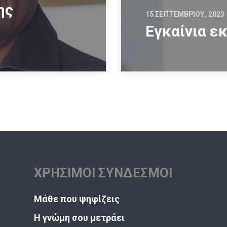
ης
15 ΣΕΠΤΕΜΒΡΊΟΥ, 2023
Εγκαίνια ε
ΧΡΗΣΙΜΟΙ ΣΥΝΔΕΣΜΟΙ
Μάθε που ψηφίζεις
Η γνώμη σου μετράει