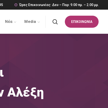
95
Ώρες Επικοινωνίας: Δευ – Παρ: 9.00 πμ. – 2.00 μμ.
Νέα
Media
ΕΠΙΚΟΙΝΩΝΙΑ
ι
ν Αλέξη