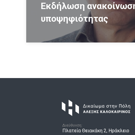
Εκδήλωση ανακοίνωσ
υποψηφιότητας
Διεύθυνση:
Πλατεία Θειακάκη 2, Ηράκλειο