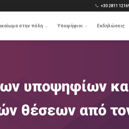
+30 2811 1216
ικαίωμα στην πόλη
Υποψήφιοι
Εκδηλώσεις
έων υποψηφίων κα
ών θέσεων από το