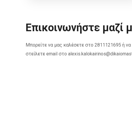
Επικοινωνήστε μαζί 
Μπορείτε να μας καλέσετε στο 2811121695 ή να
στείλετε email στο alexis.kalokairinos@dikaiomast