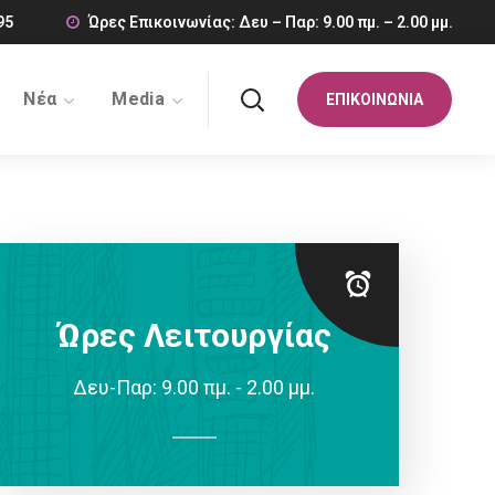
95
Ώρες Επικοινωνίας: Δευ – Παρ: 9.00 πμ. – 2.00 μμ.
Νέα
Media
ΕΠΙΚΟΙΝΩΝΙΑ
Ώρες Λειτουργίας
Δευ-Παρ: 9.00 πμ. - 2.00 μμ.