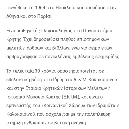
Γεννήθηκε το 1964 στο Ηράκλειο και σπούδασε στην
Αθήνα και στο Παρίσι.
Είναι καθηγητής Γλωσσολογίας στο Πανεπιστήμιο
Κρήτης. Έχει δημοσιεύσει πλήθος επιστημονικών
μελετών, άρθρων και βιβλίων, ενώ για σειρά ετών
αρθρογράφησε σε πανελλήνιας εμβέλειας εφημερίδες.
Τα τελευταία 30 χρόνια, δραστηριοποιείται, σε
εθελοντική βάση, στα Ιδρύματα Α. & Μ. Καλοκαιρινού
και στην Εταιρία Κρητικών Ιστορικών Μελετών /
Ιστορικό Μουσείο Κρήτης (Ε.Κ.Ι.Μ.), και είναι ο
εμπνευστής του «Κοινωνικού Χώρου» των Ιδρυμάτων
Καλοκαιρινού, που ασχολείται με την πολύπλευρη
στήριξη ανθρώπων σε βιοτική ανάγκη.