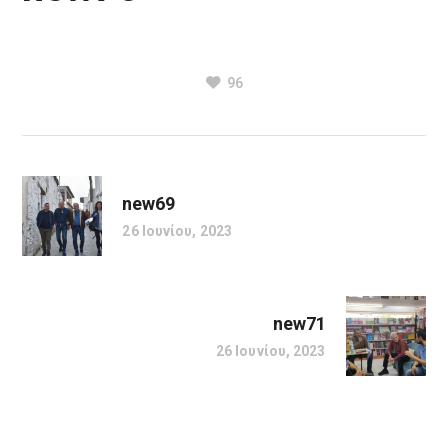
96
new69
26 Ιουνίου, 2023
new71
26 Ιουνίου, 2023