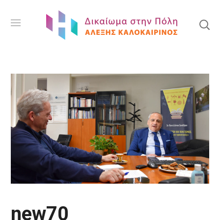
new70