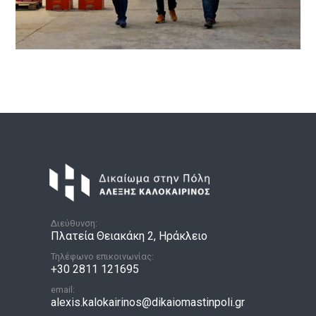
Διεύθυνση:
Πλατεία Θειακάκη 2, Ηράκλειο
Τηλέφωνο επικοινωνίας:
+30 2811 121695
email:
alexis.kalokairinos@dikaiomastinpoli.gr