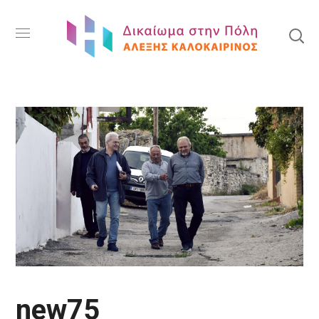
new75