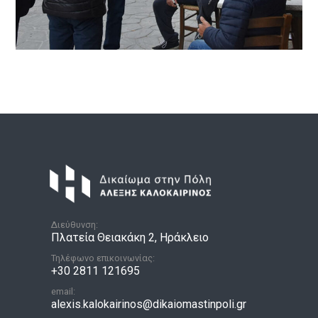
Διεύθυνση:
Πλατεία Θειακάκη 2, Ηράκλειο
Τηλέφωνο επικοινωνίας:
+30 2811 121695
email:
alexis.kalokairinos@dikaiomastinpoli.gr