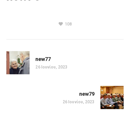
108
new77
26 Ιουνίου, 2023
new79
26 Ιουνίου, 2023