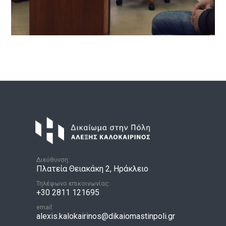
Διεύθυνση:
Πλατεία Θειακάκη 2, Ηράκλειο
Τηλέφωνο επικοινωνίας:
+30 2811 121695
email:
alexis.kalokairinos@dikaiomastinpoli.gr