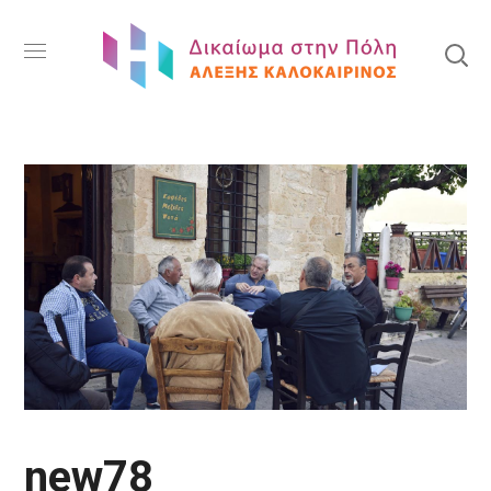
new78