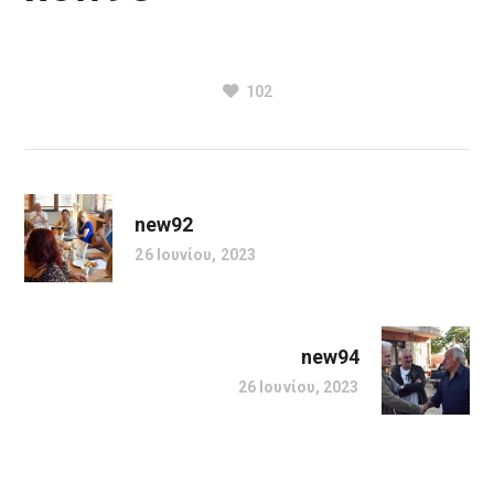
102
new92
26 Ιουνίου, 2023
new94
26 Ιουνίου, 2023