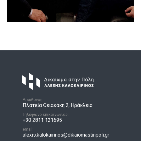
Διεύθυνση:
Πλατεία Θειακάκη 2, Ηράκλειο
Τηλέφωνο επικοινωνίας:
+30 2811 121695
email:
alexis.kalokairinos@dikaiomastinpoli.gr