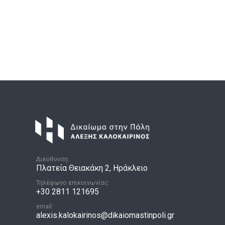
Διεύθυνση:
Πλατεία Θειακάκη 2, Ηράκλειο
Τηλέφωνο επικοινωνίας:
+30 2811 121695
email:
alexis.kalokairinos@dikaiomastinpoli.gr