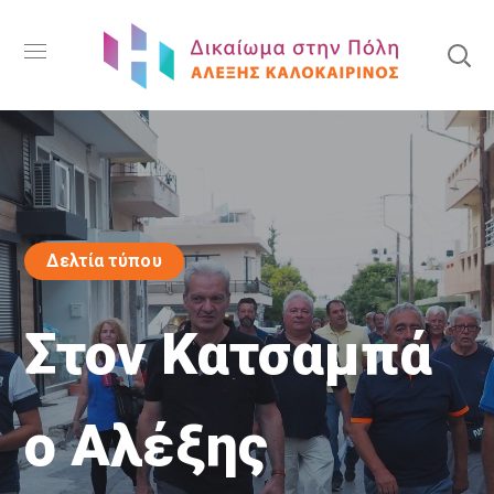
Δελτία τύπου
Στον Κατσαμπά
ο Αλέξης