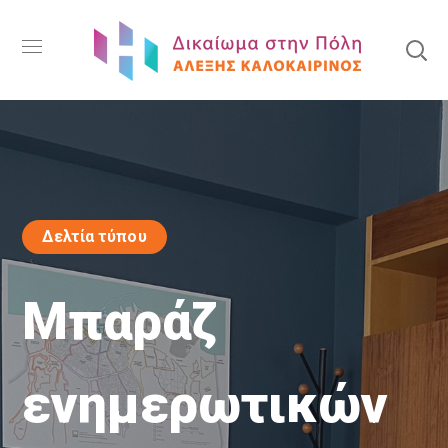
Δελτία τύπου
Μπαράζ
ενημερωτικών