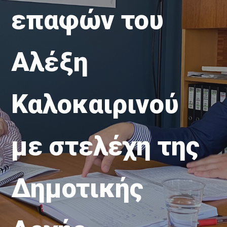
επαφών του
Αλέξη
Καλοκαιρινού
με στελέχη της
Δημοτικής