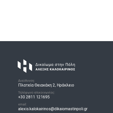
Διεύθυνση:
Πλατεία Θειακάκη 2, Ηράκλειο
Τηλέφωνο επικοινωνίας:
+30 2811 121695
email:
alexis.kalokairinos@dikaiomastinpoli.gr