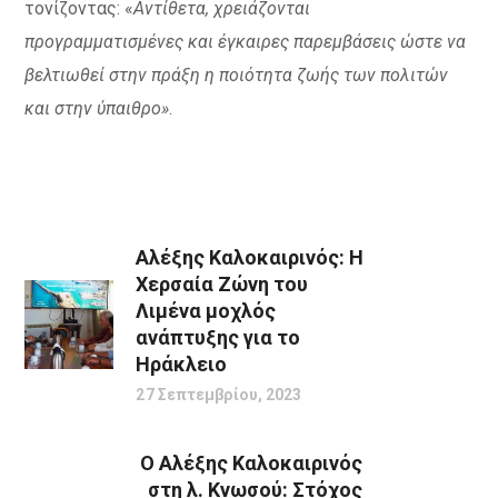
τονίζοντας: «
Αντίθετα, χρειάζονται
προγραμματισμένες και έγκαιρες παρεμβάσεις ώστε να
βελτιωθεί στην πράξη η ποιότητα ζωής των πολιτών
και στην ύπαιθρο»
.
Αλέξης Καλοκαιρινός: Η
Χερσαία Ζώνη του
Λιμένα μοχλός
ανάπτυξης για το
Ηράκλειο
27 Σεπτεμβρίου, 2023
Ο Αλέξης Καλοκαιρινός
στη λ. Κνωσού: Στόχος