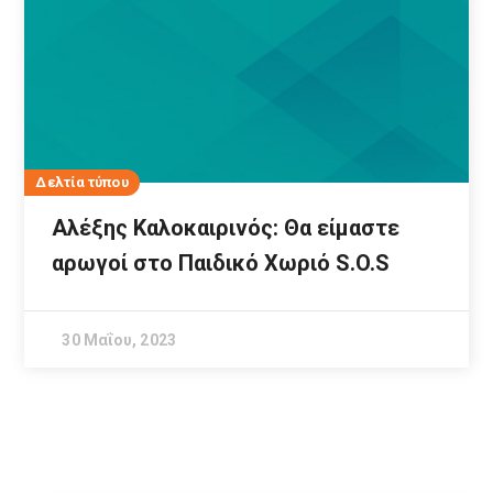
Δελτία τύπου
Αλέξης Καλοκαιρινός: Θα είμαστε
αρωγοί στο Παιδικό Χωριό S.O.S
30 Μαΐου, 2023