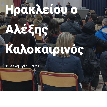
Ηρακλείου ο
Αλέξης
Καλοκαιρινός
15 Δεκεμβρίου, 2023