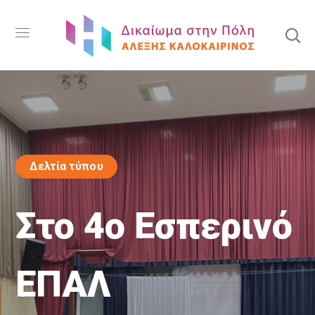
Δελτία τύπου
Στο 4ο Εσπερινό
ΕΠΑΛ