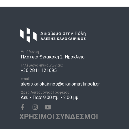
Διεύθυνση:
Πλατεία Θειακάκη 2, Ηράκλειο
Τηλέφωνο επικοινωνίας:
+30 2811 121695
email:
alexis.kalokairinos@dikaiomastinpoli.gr
Ώρες Λειτουργίας Γραφείου:
Δευ - Παρ: 9.00 πμ. - 2.00 μμ.
ΧΡΗΣΙΜΟΙ ΣΥΝΔΕΣΜΟΙ