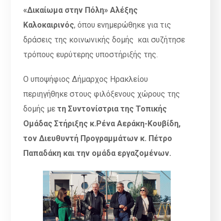
«Δικαίωμα στην Πόλη» Αλέξης
Καλοκαιρινός
, όπου ενημερώθηκε για τις
δράσεις της κοινωνικής δομής και συζήτησε
τρόπους ευρύτερης υποστήριξής της.
Ο υποψήφιος Δήμαρχος Ηρακλείου
περιηγήθηκε στους φιλόξενους χώρους της
δομής με
τη Συντονίστρια της Τοπικής
Ομάδας Στήριξης κ.Ρένα Αεράκη-Κουβίδη,
τον Διευθυντή Προγραμμάτων κ. Πέτρο
Παπαδάκη και την ομάδα εργαζομένων.