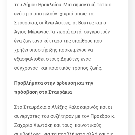
του Δήμου Ηρακλείου. Μια σημαντική τέτοια
ενότητα αποτελούν χωριά όπως τα
Σταυράκια, οι Άνω Ασίτες, οι Βούτες και ο
Άγιος Μύρωνας.Τα χωριά αυτά συγκροτούν
ένα ζωντανό κύτταρο της υπαίθρου που
χρήζει υποστήριξης προκειμένου να
εξασφαλισθεί στους Δημότες ένας
σύγχρονος και ποιοτικός τρόπος ζωής.
Προβλήματα στην άρδευση και την
πρόσβαση στα Σταυράκια
Στα Σταυράκια ο Αλέξης Καλοκαιρινός και οι
συνεργάτες του συζήτησαν με τον Πρόεδρο κ.
Ζαχαρία Χιωτάκη και τους κοινοτικούς
συμβούλους για τα προβλήματα αλλά και τις