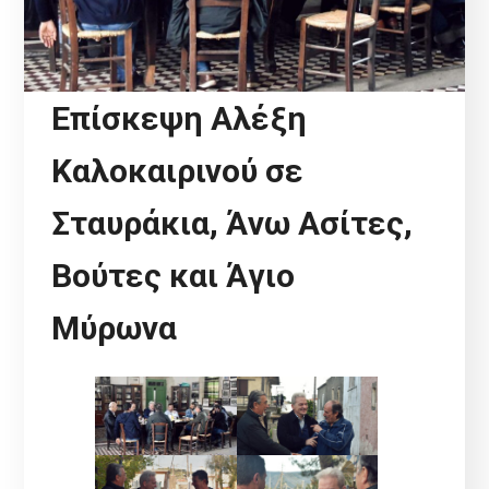
Επίσκεψη Αλέξη
Καλοκαιρινού σε
Σταυράκια, Άνω Ασίτες,
Βούτες και Άγιο
Μύρωνα