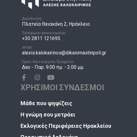
Διεύθυνση:
Πλατεία Θειακάκη 2, Ηράκλειο
Τηλέφωνο επικοινωνίας:
+30 2811 121695
email:
alexis.kalokairinos@dikaiomastinpoli.gr
Ώρες Λειτουργίας Γραφείου:
Δευ - Παρ: 9.00 πμ. - 2.00 μμ.
ΧΡΗΣΙΜΟΙ ΣΥΝΔΕΣΜΟΙ
Μάθε που ψηφίζεις
Η γνώμη σου μετράει
Εκλογικές Περιφέρειες Ηρακλείου